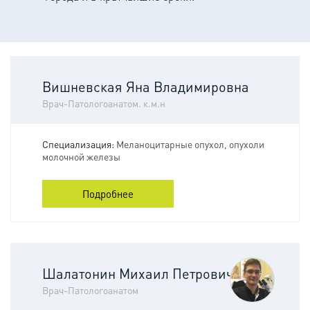
Вишневская Яна Владимировна
Врач-Патологоанатом. к.м.н
Специализация:
Меланоцитарные опухол, опухоли
молочной железы
Подробнее
Шалатонин Михаил Петрович
Врач-Патологоанатом