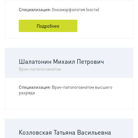
Специализация:
Онкоморфология (кости)
Подробнее
Шалатонин Михаил Петрович
Врач-патологоанатом
Специализация:
Врач-патологоанатом высшего
разряда
Козловская Татьяна Васильевна