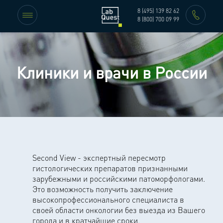
8 (495) 139 82 62
8 (800) 700 09 99
Клиники и врачи в России
Second View - экспертный пересмотр
гистологических препаратов признанными
зарубежными и российскими патоморфологами.
Это возможность получить заключение
высокопрофессионального специалиста в
своей области онкологии без выезда из Вашего
города и в кратчайшие сроки.