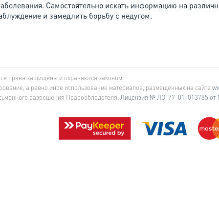
аболевания. Самостоятельно искать информацию на различны
заблуждение и замедлить борьбу с недугом.
Все права защищены и охраняются законом
рование, а равно иное использование материалов, размещенных на сайте
ww
исьменного разрешения Правообладателя.
Лицензия № ЛО-77-01-013785 от 1