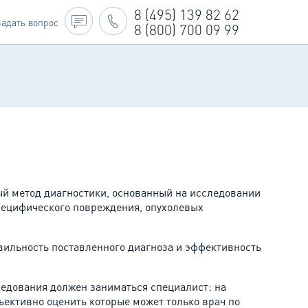
8 (495) 139 82 62
Задать вопрос
8 (800) 700 09 99
ый метод диагностики, основанный на исследовании
специфического повреждения, опухолевых
вильность поставленного диагноза и эффективность
ледования должен заниматься специалист: на
ективно оценить которые может только врач по