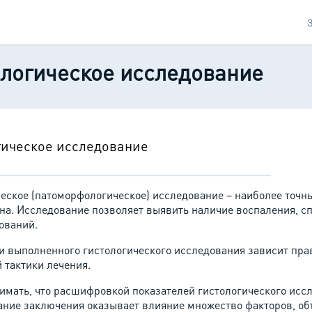
ологическое исследование
гическое исследование
ческое (патоморфологическое) исследование – наиболее точн
ана. Исследование позволяет выявить наличие воспаления, 
ований.
ти выполненного гистологического исследования зависит пра
 тактики лечения.
имать, что расшифровкой показателей гистологического исс
ние заключения оказывает влияние множество факторов, объ