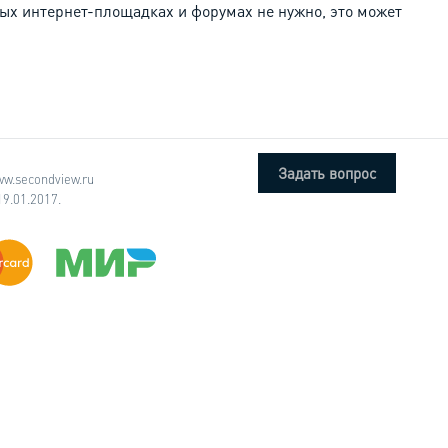
х интернет-площадках и форумах не нужно, это может
Задать вопрос
w.secondview.ru
9.01.2017.