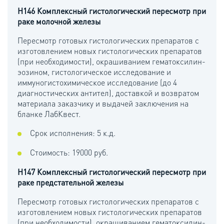
H146 Комплексный гистологический пересмотр при
раке молочной железы
Пересмотр готовых гистологических препаратов с
изготовлением новых гистологических препаратов
(при необходимости), окрашиванием гематоксилин-
эозином, гистологическое исследование и
иммуногистохимическое исследование (до 4
диагностических антител), доставкой и возвратом
материала заказчику и выдачей заключения на
бланке ЛабКвест.
Срок исполнения: 5 к.д.
Стоимость: 19000 руб.
H147 Комплексный гистологический пересмотр при
раке предстательной железы
Пересмотр готовых гистологических препаратов с
изготовлением новых гистологических препаратов
(при необходимости), окрашиванием гематоксилин-