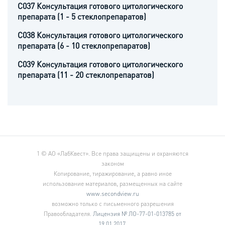
C037 Консультация готового цитологического
препарата (1 - 5 стеклопрепаратов)
C038 Консультация готового цитологического
препарата (6 - 10 стеклопрепаратов)
C039 Консультация готового цитологического
препарата (11 - 20 стеклопрепаратов)
1
© АО «ЛабКвест». Все права защищены и охраняются
законом
Копирование, тиражирование, а равно иное
использование материалов, размещенных на сайте
www.secondview.ru
возможно только с письменного разрешения
Правообладателя.
Лицензия № ЛО-77-01-013785 от
19.01.2017.