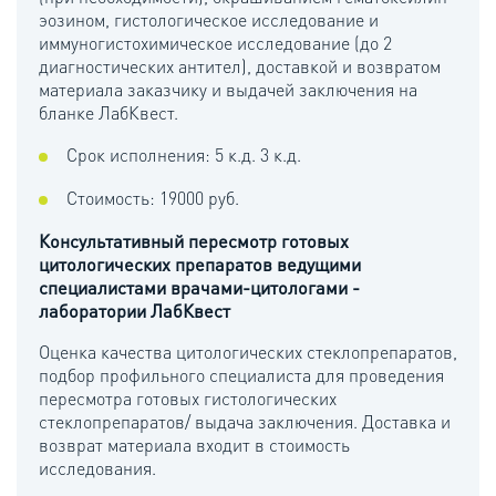
эозином, гистологическое исследование и
иммуногистохимическое исследование (до 2
диагностических антител), доставкой и возвратом
материала заказчику и выдачей заключения на
бланке ЛабКвест.
Срок исполнения: 5 к.д. 3 к.д.
Стоимость: 19000 руб.
Консультативный пересмотр готовых
цитологических препаратов ведущими
специалистами врачами-цитологами -
лаборатории ЛабКвест
Оценка качества цитологических стеклопрепаратов,
подбор профильного специалиста для проведения
пересмотра готовых гистологических
стеклопрепаратов/ выдача заключения. Доставка и
возврат материала входит в стоимость
исследования.