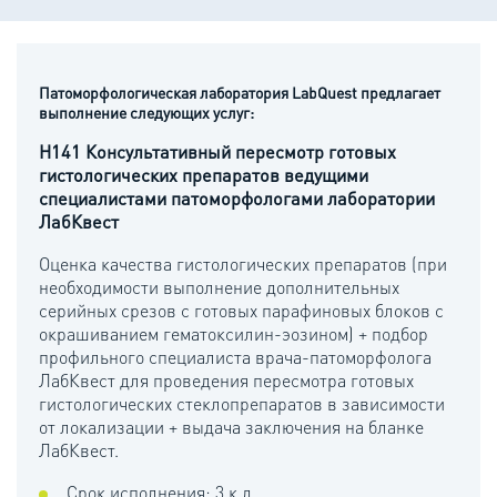
Патоморфологическая лаборатория LabQuest предлагает
выполнение следующих услуг:
H141 Консультативный пересмотр готовых
гистологических препаратов ведущими
специалистами патоморфологами лаборатории
ЛабКвест
Оценка качества гистологических препаратов (при
необходимости выполнение дополнительных
серийных срезов с готовых парафиновых блоков с
окрашиванием гематоксилин-эозином) + подбор
профильного специалиста врача-патоморфолога
ЛабКвест для проведения пересмотра готовых
гистологических стеклопрепаратов в зависимости
от локализации + выдача заключения на бланке
ЛабКвест.
Срок исполнения: 3 к.д.